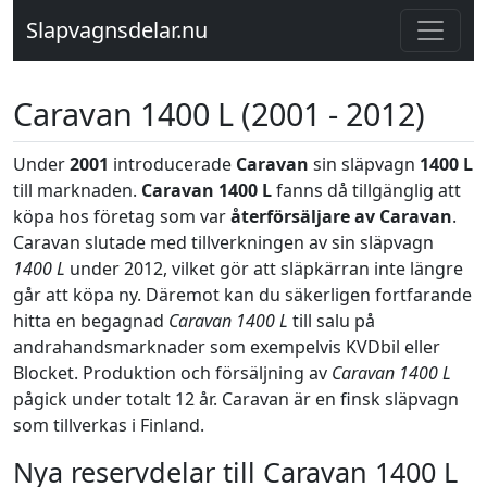
Slapvagnsdelar.nu
Caravan 1400 L (2001 - 2012)
Under
2001
introducerade
Caravan
sin släpvagn
1400 L
till marknaden.
Caravan 1400 L
fanns då tillgänglig att
köpa hos företag som var
återförsäljare av Caravan
.
Caravan slutade med tillverkningen av sin släpvagn
1400 L
under 2012, vilket gör att släpkärran inte längre
går att köpa ny. Däremot kan du säkerligen fortfarande
hitta en begagnad
Caravan 1400 L
till salu på
andrahandsmarknader som exempelvis KVDbil eller
Blocket. Produktion och försäljning av
Caravan 1400 L
pågick under totalt 12 år. Caravan är en finsk släpvagn
som tillverkas i Finland.
Nya reservdelar till Caravan 1400 L