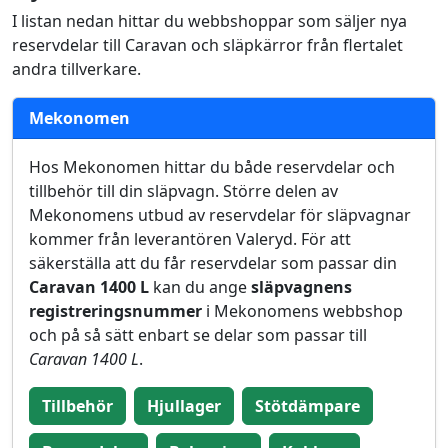
I listan nedan hittar du webbshoppar som säljer nya
reservdelar till Caravan och släpkärror från flertalet
andra tillverkare.
Mekonomen
Hos Mekonomen hittar du både reservdelar och
tillbehör till din släpvagn. Större delen av
Mekonomens utbud av reservdelar för släpvagnar
kommer från leverantören Valeryd. För att
säkerställa att du får reservdelar som passar din
Caravan 1400 L
kan du ange
släpvagnens
registreringsnummer
i Mekonomens webbshop
och på så sätt enbart se delar som passar till
Caravan 1400 L
.
Tillbehör
Hjullager
Stötdämpare