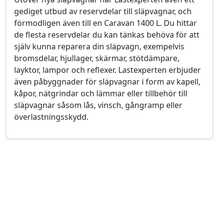
gediget utbud av reservdelar till släpvagnar, och
förmodligen även till en Caravan 1400 L. Du hittar
de flesta reservdelar du kan tänkas behöva för att
själv kunna reparera din släpvagn, exempelvis
bromsdelar, hjullager, skärmar, stötdämpare,
layktor, lampor och reflexer. Lastexperten erbjuder
även påbyggnader för släpvagnar i form av kapell,
kåpor, nätgrindar och lämmar eller tillbehör till
släpvagnar såsom lås, vinsch, gångramp eller
överlastningsskydd.