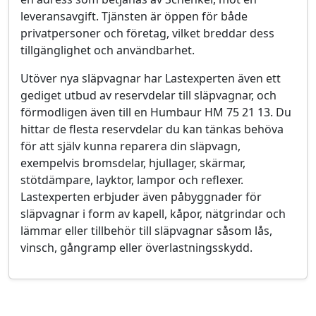
leveransavgift. Tjänsten är öppen för både
privatpersoner och företag, vilket breddar dess
tillgänglighet och användbarhet.
Utöver nya släpvagnar har Lastexperten även ett
gediget utbud av reservdelar till släpvagnar, och
förmodligen även till en Humbaur HM 75 21 13. Du
hittar de flesta reservdelar du kan tänkas behöva
för att själv kunna reparera din släpvagn,
exempelvis bromsdelar, hjullager, skärmar,
stötdämpare, layktor, lampor och reflexer.
Lastexperten erbjuder även påbyggnader för
släpvagnar i form av kapell, kåpor, nätgrindar och
lämmar eller tillbehör till släpvagnar såsom lås,
vinsch, gångramp eller överlastningsskydd.