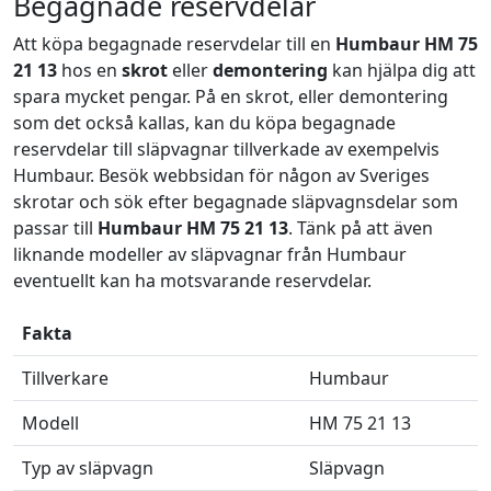
Begagnade reservdelar
Att köpa begagnade reservdelar till en
Humbaur HM 75
21 13
hos en
skrot
eller
demontering
kan hjälpa dig att
spara mycket pengar. På en skrot, eller demontering
som det också kallas, kan du köpa begagnade
reservdelar till släpvagnar tillverkade av exempelvis
Humbaur. Besök webbsidan för någon av Sveriges
skrotar och sök efter begagnade släpvagnsdelar som
passar till
Humbaur HM 75 21 13
. Tänk på att även
liknande modeller av släpvagnar från Humbaur
eventuellt kan ha motsvarande reservdelar.
Fakta
Tillverkare
Humbaur
Modell
HM 75 21 13
Typ av släpvagn
Släpvagn