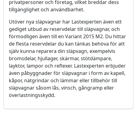
privatpersoner och företag, vilket breddar dess
tillgänglighet och användbarhet.
Utöver nya släpvagnar har Lastexperten även ett
gediget utbud av reservdelar till släpvagnar, och
förmodligen även till en Variant 2015 M2. Du hittar
de flesta reservdelar du kan tänkas behöva för att
själv kunna reparera din släpvagn, exempelvis
bromsdelar, hjullager, skärmar, stötdämpare,
layktor, lampor och reflexer. Lastexperten erbjuder
även påbyggnader för släpvagnar i form av kapell,
kåpor, nätgrindar och lämmar eller tillbehör till
släpvagnar såsom lås, vinsch, gångramp eller
överlastningsskydd.