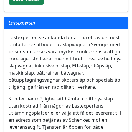
Lastexperten
Lastexperten.se är kända för att ha ett av de mest
omfattande utbuden av släpvagnar i Sverige, med
priser som anses vara mycket konkurrenskraftiga.
Företaget stoltserar med ett brett urval av helt nya
släpvagnar, inklusive bilsläp, EU-släp, skåpsläp,
maskinsläp, båttrailrar, båtvagnar,
båtupptagningsvagnar, skotersläp och specialsläp,
tillgängliga från en rad olika tillverkare.
Kunder har möjlighet att hämta ut sitt nya släp
utan kostnad från någon av Lastexpertens
utlämningsplatser eller välja att få det levererat till
en adress som betjänas av Schenker, mot en
leveransavgift. Tjänsten är öppen för både