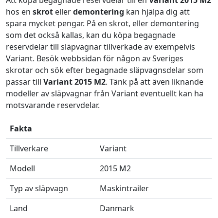
Att köpa begagnade reservdelar till en
Variant 2015 M2
hos en
skrot
eller
demontering
kan hjälpa dig att
spara mycket pengar. På en skrot, eller demontering
som det också kallas, kan du köpa begagnade
reservdelar till släpvagnar tillverkade av exempelvis
Variant. Besök webbsidan för någon av Sveriges
skrotar och sök efter begagnade släpvagnsdelar som
passar till
Variant 2015 M2
. Tänk på att även liknande
modeller av släpvagnar från Variant eventuellt kan ha
motsvarande reservdelar.
Fakta
Tillverkare
Variant
Modell
2015 M2
Typ av släpvagn
Maskintrailer
Land
Danmark