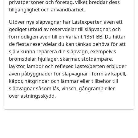
privatpersoner och företag, vilket breddar dess
tillgänglighet och användbarhet.
Utöver nya släpvagnar har Lastexperten även ett
gediget utbud av reservdelar till släpvagnar, och
förmodligen även till en Variant 1351 BB. Du hittar
de flesta reservdelar du kan tänkas behöva för att
själv kunna reparera din släpvagn, exempelvis
bromsdelar, hjullager, skärmar, stötdämpare,
layktor, lampor och reflexer. Lastexperten erbjuder
även påbyggnader för släpvagnar i form av kapell,
kåpor, nätgrindar och lämmar eller tillbehör till
släpvagnar såsom lås, vinsch, gångramp eller
överlastningsskydd.