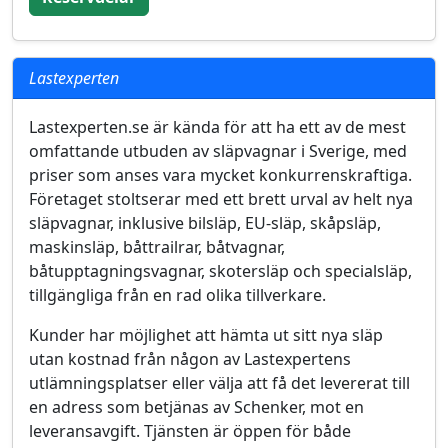
Lastexperten
Lastexperten.se är kända för att ha ett av de mest
omfattande utbuden av släpvagnar i Sverige, med
priser som anses vara mycket konkurrenskraftiga.
Företaget stoltserar med ett brett urval av helt nya
släpvagnar, inklusive bilsläp, EU-släp, skåpsläp,
maskinsläp, båttrailrar, båtvagnar,
båtupptagningsvagnar, skotersläp och specialsläp,
tillgängliga från en rad olika tillverkare.
Kunder har möjlighet att hämta ut sitt nya släp
utan kostnad från någon av Lastexpertens
utlämningsplatser eller välja att få det levererat till
en adress som betjänas av Schenker, mot en
leveransavgift. Tjänsten är öppen för både